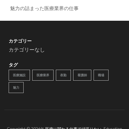
魅力の詰まった医療業界の仕事
カテゴリー
カテゴリーなし
タグ
医療施設
医療業界
夜勤
看護師
職場
魅力
Copyright © 2026年
医療に関わる仕事で頑張りたい
.
Education